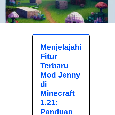
Menjelajahi
Fitur
Terbaru
Mod Jenny
di
Minecraft
1.21:
Panduan