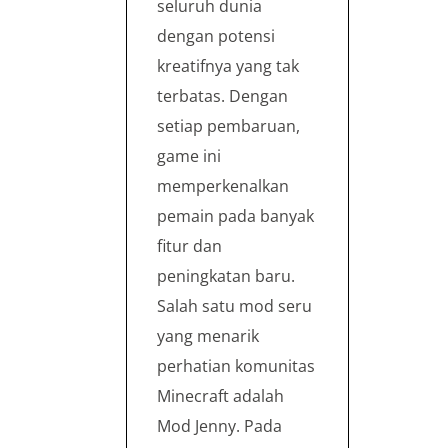
seluruh dunia
dengan potensi
kreatifnya yang tak
terbatas. Dengan
setiap pembaruan,
game ini
memperkenalkan
pemain pada banyak
fitur dan
peningkatan baru.
Salah satu mod seru
yang menarik
perhatian komunitas
Minecraft adalah
Mod Jenny. Pada