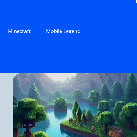
Minecraft
Mobile Legend