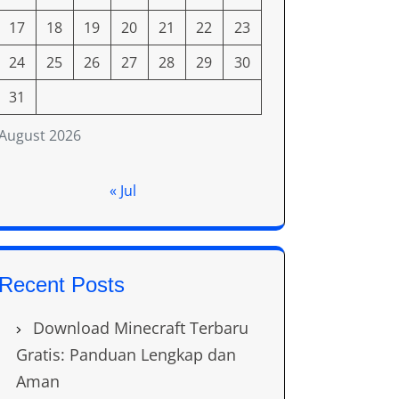
17
18
19
20
21
22
23
24
25
26
27
28
29
30
31
August 2026
« Jul
Recent Posts
Download Minecraft Terbaru
Gratis: Panduan Lengkap dan
Aman