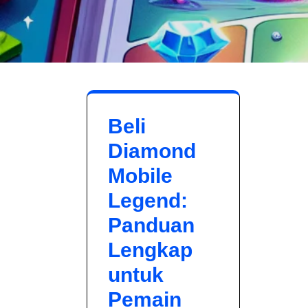
Beli
Diamond
Mobile
Legend:
Panduan
Lengkap
untuk
Pemain