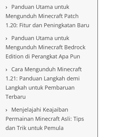
Panduan Utama untuk
Mengunduh Minecraft Patch
1.20: Fitur dan Peningkatan Baru
Panduan Utama untuk
Mengunduh Minecraft Bedrock
Edition di Perangkat Apa Pun
Cara Mengunduh Minecraft
1.21: Panduan Langkah demi
Langkah untuk Pembaruan
Terbaru
Menjelajahi Keajaiban
Permainan Minecraft Asli: Tips
dan Trik untuk Pemula