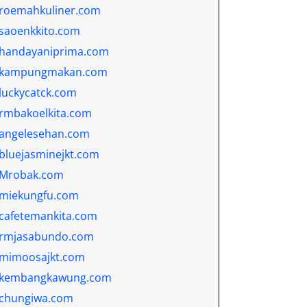
roemahkuliner.com
saoenkkito.com
handayaniprima.com
kampungmakan.com
luckycatck.com
rmbakoelkita.com
angelesehan.com
bluejasminejkt.com
Mrobak.com
miekungfu.com
cafetemankita.com
rmjasabundo.com
mimoosajkt.com
kembangkawung.com
chungiwa.com