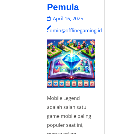
Pemula
April 16, 2025
admin@offlinegaming.id
Mobile Legend
adalah salah satu
game mobile paling
populer saat ini,