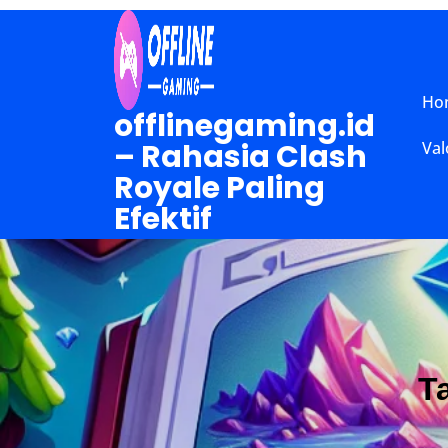
Skip
to
content
Ho
(Press
offlinegaming.id
Enter)
– Rahasia Clash
Val
Royale Paling
Efektif
T