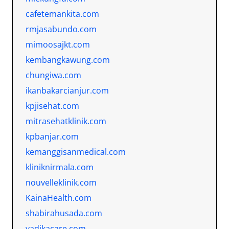
cafetemankita.com
rmjasabundo.com
mimoosajkt.com
kembangkawung.com
chungiwa.com
ikanbakarcianjur.com
kpjisehat.com
mitrasehatklinik.com
kpbanjar.com
kemanggisanmedical.com
kliniknirmala.com
nouvelleklinik.com
KainaHealth.com
shabirahusada.com
yadikacare.com