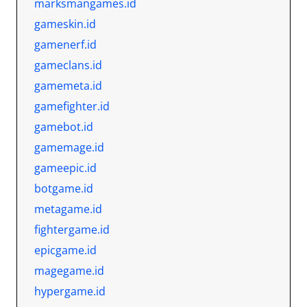
marksmangames.id
gameskin.id
gamenerf.id
gameclans.id
gamemeta.id
gamefighter.id
gamebot.id
gamemage.id
gameepic.id
botgame.id
metagame.id
fightergame.id
epicgame.id
magegame.id
hypergame.id