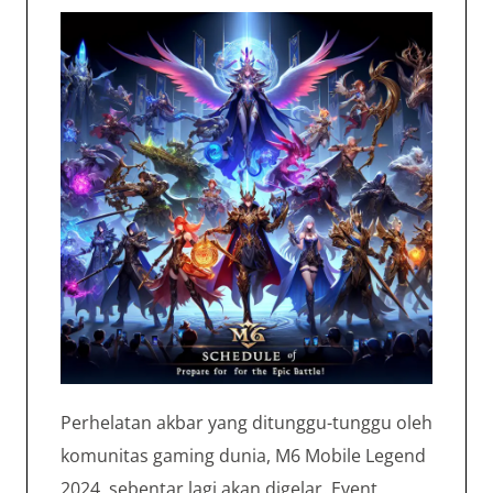
Perhelatan akbar yang ditunggu-tunggu oleh
komunitas gaming dunia, M6 Mobile Legend
2024, sebentar lagi akan digelar. Event