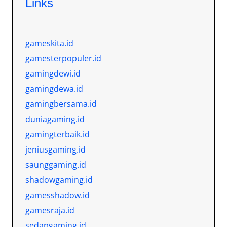
Links
gameskita.id
gamesterpopuler.id
gamingdewi.id
gamingdewa.id
gamingbersama.id
duniagaming.id
gamingterbaik.id
jeniusgaming.id
saunggaming.id
shadowgaming.id
gamesshadow.id
gamesraja.id
sedapgaming.id