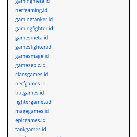
gamingmeta.id
nerfgaming.id
gamingtanker.id
gamingfighter.id
gamesmeta.id
gamesfighter.id
gamesmage.id
gamesepic.id
clansgames.id
nerfgames.id
botgames.id
fightergames.id
magegames.id
epicgames.id
tankgames.id