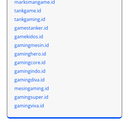
marksmangame.id
tankgame.id
tankgaming.id
gamestanker.id
gamekidos.id
gamingmesin.id
gaminghero.id
gamingcore.id
gamingindo.id
gamingdiva.id
mesingaming.id
gamingsuper.id
gamingviva.id