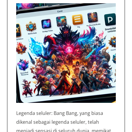
Legenda seluler: Bang Bang, yang biasa
dikenal sebagai legenda seluler, telah
menjadi sensasi di seluruh dunia, memikat