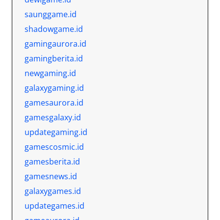
saunggame.id
shadowgame.id
gamingaurora.id
gamingberita.id
newgaming.id
galaxygaming.id
gamesaurora.id
gamesgalaxy.id
updategaming.id
gamescosmic.id
gamesberita.id
gamesnews.id
galaxygames.id
updategames.id