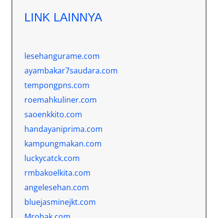
LINK LAINNYA
lesehangurame.com
ayambakar7saudara.com
tempongpns.com
roemahkuliner.com
saoenkkito.com
handayaniprima.com
kampungmakan.com
luckycatck.com
rmbakoelkita.com
angelesehan.com
bluejasminejkt.com
Mrobak.com